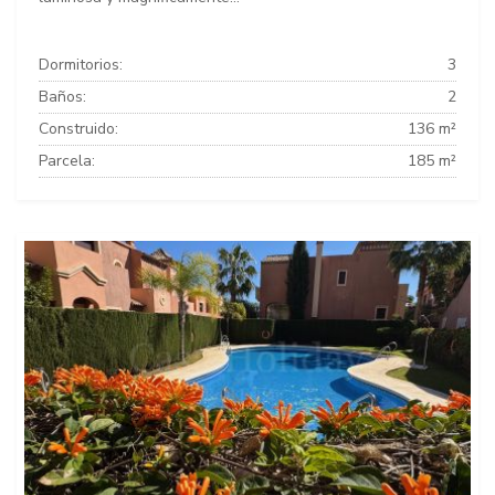
Dormitorios:
3
Baños:
2
Construido:
136 m²
Parcela:
185 m²