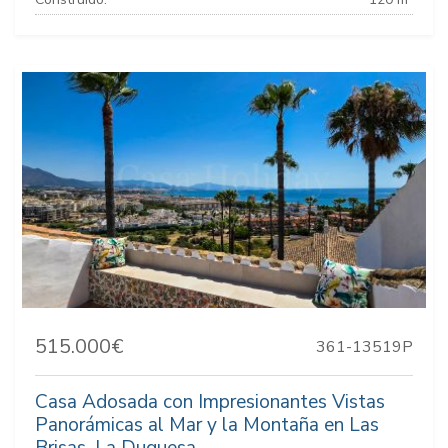
515.000€
361-13519P
Casa Adosada con Impresionantes Vistas
Panorámicas al Mar y la Montaña en Las
Brisas, La Duquesa