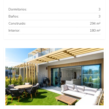
Dormitorios:
3
Baños:
3
Construido:
294 m²
Interior:
180 m²