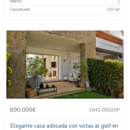
Baños:
1
Construido:
107 m²
690.000€
1042-00020P
Elegante casa adosada con vistas al golf en