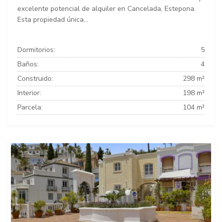
excelente potencial de alquiler en Cancelada, Estepona.
Esta propiedad única...
Dormitorios:
5
Baños:
4
Construido:
298 m²
Interior:
198 m²
Parcela:
104 m²