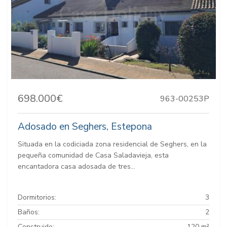
698.000€
963-00253P
Adosado en Seghers, Estepona
Situada en la codiciada zona residencial de Seghers, en la
pequeña comunidad de Casa Saladavieja, esta
encantadora casa adosada de tres...
Dormitorios:
3
Baños:
2
Construido:
120 m²