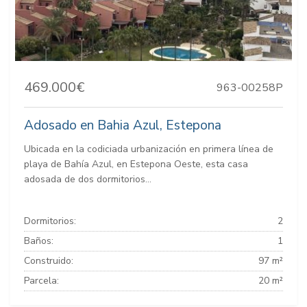
469.000€
963-00258P
Adosado en Bahia Azul, Estepona
Ubicada en la codiciada urbanización en primera línea de
playa de Bahía Azul, en Estepona Oeste, esta casa
adosada de dos dormitorios...
Dormitorios:
2
Baños:
1
Construido:
97 m²
Parcela:
20 m²