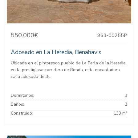
550.000€
963-00255P
Adosado en La Heredia, Benahavis
Ubicada en el pintoresco pueblo de La Perla de la Heredia,
en la prestigiosa carretera de Ronda, esta encantadora
casa adosada de 3...
Dormitorios:
3
Baños:
2
Construido:
133 m²