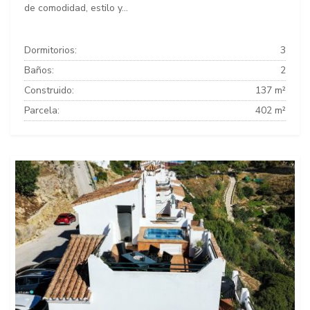
de comodidad, estilo y...
Dormitorios:
3
Baños:
2
Construido:
137 m²
Parcela:
402 m²