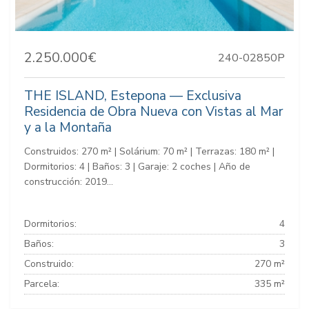
2.250.000€
240-02850P
THE ISLAND, Estepona — Exclusiva
Residencia de Obra Nueva con Vistas al Mar
y a la Montaña
Construidos: 270 m² | Solárium: 70 m² | Terrazas: 180 m² |
Dormitorios: 4 | Baños: 3 | Garaje: 2 coches | Año de
construcción: 2019...
Dormitorios:
4
Baños:
3
Construido:
270 m²
Parcela:
335 m²