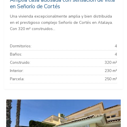
Amplia casa adosada con sensación de villa
en Señorío de Cortés
Una vivienda excepcionalmente amplia y bien distribuida
en el prestigioso complejo Señorío de Cortés en Atalaya.
Con 320 m² construidos...
Dormitorios:
4
Baños:
4
Construido:
320 m²
Interior:
230 m²
Parcela:
250 m²