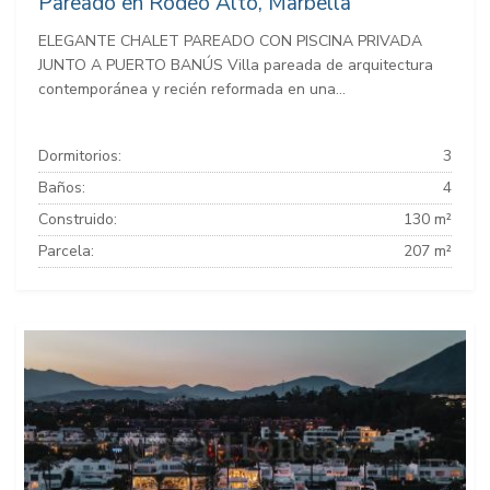
Pareado en Rodeo Alto, Marbella
ELEGANTE CHALET PAREADO CON PISCINA PRIVADA
JUNTO A PUERTO BANÚS Villa pareada de arquitectura
contemporánea y recién reformada en una...
Dormitorios:
3
Baños:
4
Construido:
130 m²
Parcela:
207 m²