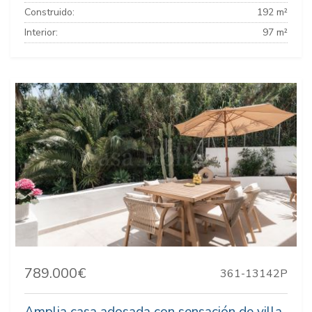
Construido:
192 m²
Interior:
97 m²
789.000€
361-13142P