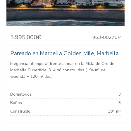
5.995.000€
963-00270P
Pareado en Marbella Golden Mile, Marbella
Elegancia atemporal frente al mar en la Milla de Oro de
Marbella Superficie: 314 m² construidos (194 m² de
vivienda + 120 m² de...
Dormitorios:
3
Baños:
3
Construido:
194 m²