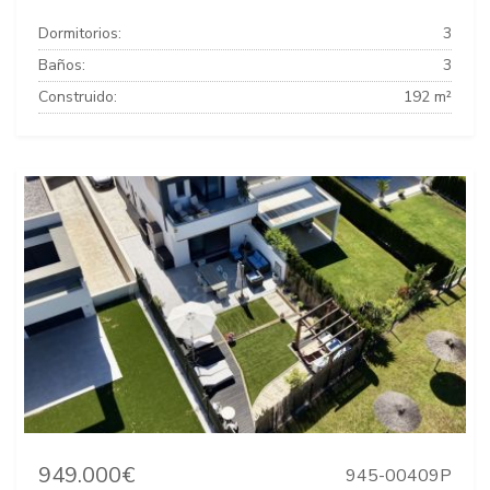
Dormitorios:
3
Baños:
3
Construido:
192 m²
949.000€
945-00409P