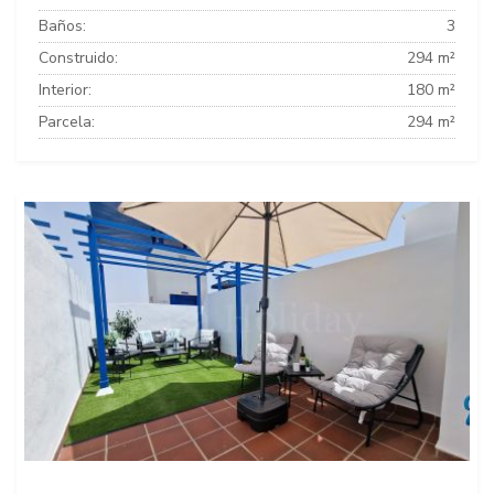
Baños:
3
Construido:
294 m²
Interior:
180 m²
Parcela:
294 m²