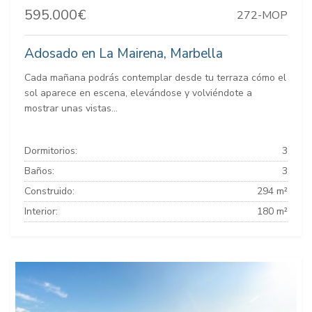
595.000€
272-MOP
Adosado en La Mairena, Marbella
Cada mañana podrás contemplar desde tu terraza cómo el
sol aparece en escena, elevándose y volviéndote a
mostrar unas vistas...
Dormitorios:
3
Baños:
3
Construido:
294 m²
Interior:
180 m²