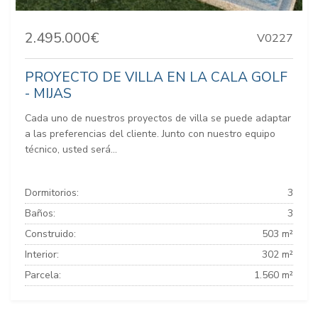
2.495.000€
V0227
PROYECTO DE VILLA EN LA CALA GOLF
- MIJAS
Cada uno de nuestros proyectos de villa se puede adaptar
a las preferencias del cliente. Junto con nuestro equipo
técnico, usted será...
Dormitorios:
3
Baños:
3
Construido:
503 m²
Interior:
302 m²
Parcela:
1.560 m²