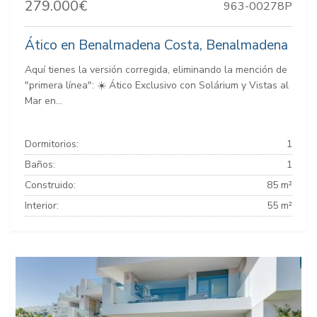
279.000€
963-00278P
Ático en Benalmadena Costa, Benalmadena
Aquí tienes la versión corregida, eliminando la mención de
"primera línea": ☀️ Ático Exclusivo con Solárium y Vistas al
Mar en...
Dormitorios:
1
Baños:
1
Construido:
85 m²
Interior:
55 m²