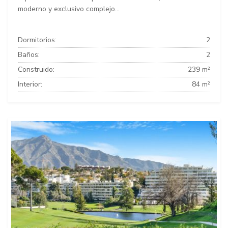
moderno y exclusivo complejo...
Dormitorios:
2
Baños:
2
Construido:
239 m²
Interior:
84 m²