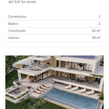
del Sol! Se vende...
Dormitorios:
1
Baños:
1
Construido:
54 m²
Interior:
38 m²