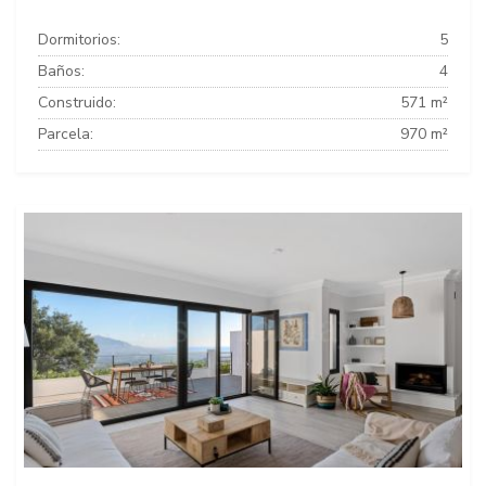
Dormitorios:
5
Baños:
4
Construido:
571 m²
Parcela:
970 m²