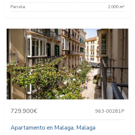
Parcela:
2.000 m²
729.900€
963-00281P
Apartamento en Malaga, Malaga