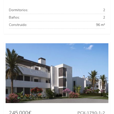
Dormitorios:
2
Baños:
2
Construido:
96 m²
245.000€
PCX-1790-1-2