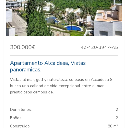
300.000€
4Z-420-3947-A5
Apartamento Alcaidesa, Vistas
panoramicas.
Vistas al mar, golf y naturaleza: su oasis en Alcaidesa Si
busca una calidad de vida excepcional entre el mar,
prestigiosos campos de...
Dormitorios:
2
Baños:
2
Construido:
80 m²