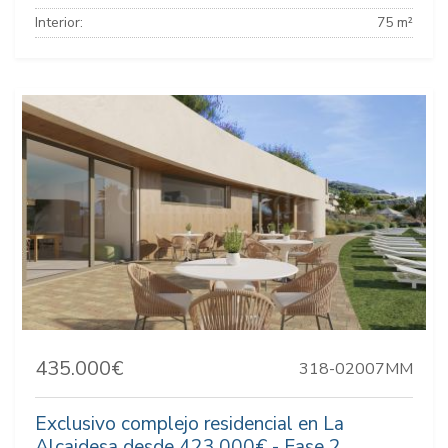
Interior:
75 m²
435.000€
318-02007MM
Exclusivo complejo residencial en La
Alcaidesa desde 423.000€ - Fase 2