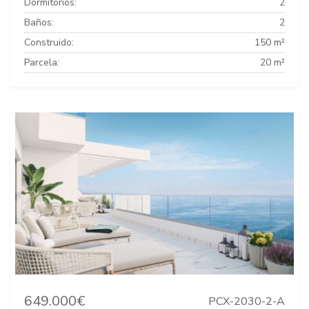
Dormitorios:
2
Baños:
2
Construido:
150 m²
Parcela:
20 m²
649.000€
PCX-2030-2-A