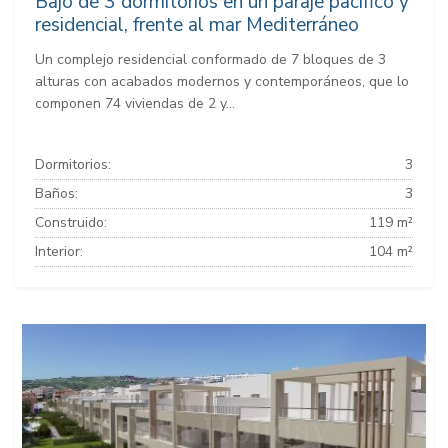
Bajo de 3 dormitorios en un paraje pacifico y
residencial, frente al mar Mediterráneo
Un complejo residencial conformado de 7 bloques de 3
alturas con acabados modernos y contemporáneos, que lo
componen 74 viviendas de 2 y...
Dormitorios:
3
Baños:
3
Construido:
119 m²
Interior:
104 m²