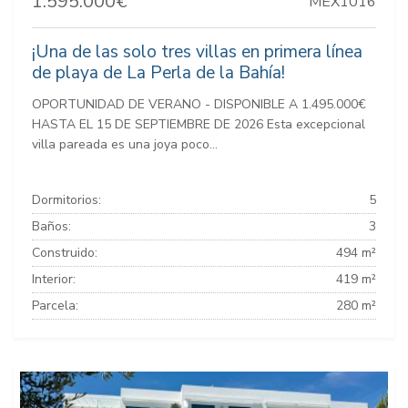
1.595.000€
MEX1016
¡Una de las solo tres villas en primera línea
de playa de La Perla de la Bahía!
OPORTUNIDAD DE VERANO - DISPONIBLE A 1.495.000€
HASTA EL 15 DE SEPTIEMBRE DE 2026 Esta excepcional
villa pareada es una joya poco...
Dormitorios:
5
Baños:
3
Construido:
494 m²
Interior:
419 m²
Parcela:
280 m²