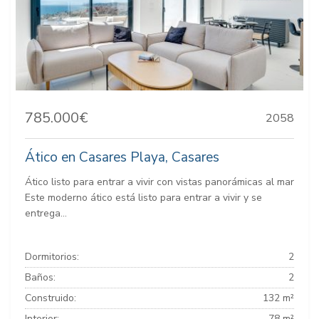
785.000€
2058
Ático en Casares Playa, Casares
Ático listo para entrar a vivir con vistas panorámicas al mar
Este moderno ático está listo para entrar a vivir y se
entrega...
Dormitorios:
2
Baños:
2
Construido:
132 m²
Interior:
78 m²