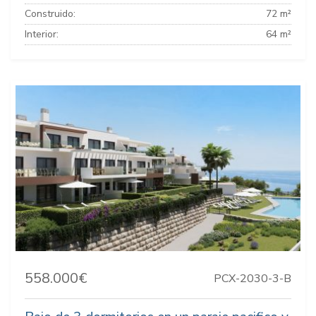
Construido:
72 m²
Interior:
64 m²
558.000€
PCX-2030-3-B