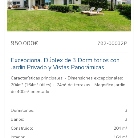
950.000€
782-00032P
Excepcional Dúplex de 3 Dormitorios con
Jardín Privado y Vistas Panorámicas
Características principales: - Dimensiones excepcionales:
204m² (164m² útiles) + 74m² de terrazas - Magnífico jardín
de 400m² orientado...
Dormitorios:
3
Baños:
3
Construido:
204 m²
Interior:
164 m²