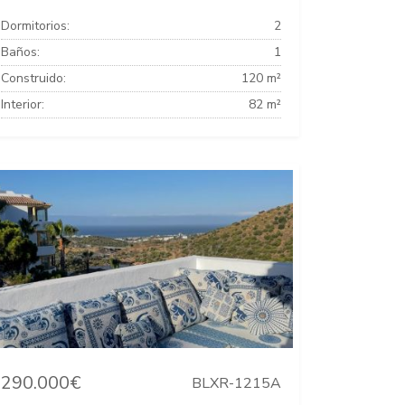
Dormitorios:
2
Baños:
1
Construido:
120 m²
Interior:
82 m²
290.000€
BLXR-1215A