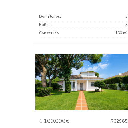
Dormitorios:
3
Baños:
3
Construido:
150 m²
1.100.000€
RC2985