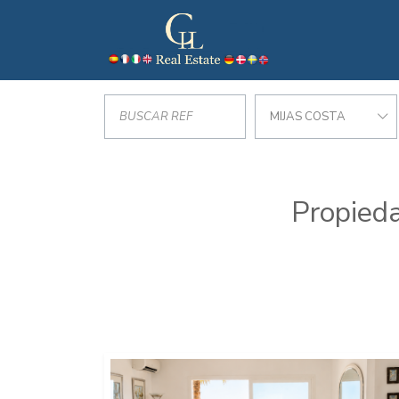
MIJAS COSTA
Propieda