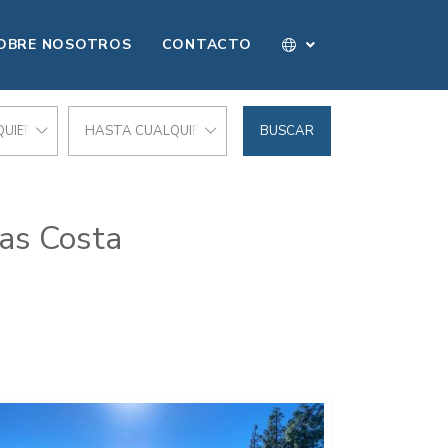
OBRE NOSOTROS
CONTACTO
UIER PRECIO
HASTA CUALQUIER PRECIO
BUSCAR
jas Costa