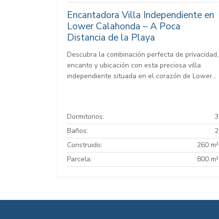
Encantadora Villa Independiente en
Lower Calahonda – A Poca
Distancia de la Playa
Descubra la combinación perfecta de privacidad,
encanto y ubicación con esta preciosa villa
independiente situada en el corazón de Lower...
Dormitorios:
3
Baños:
2
Construido:
260 m²
Parcela:
800 m²