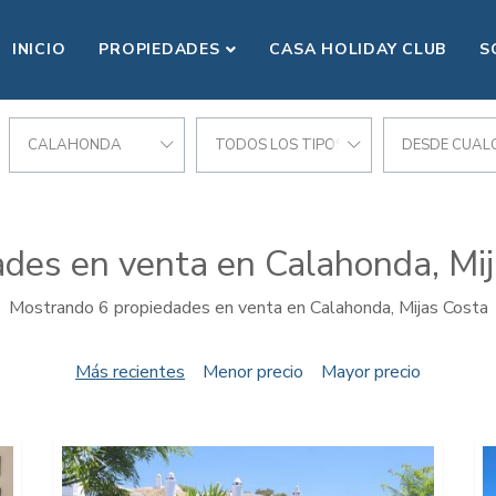
INICIO
PROPIEDADES
CASA HOLIDAY CLUB
S
CALAHONDA
TODOS LOS TIPOS
DESDE CUALQ
des en venta en Calahonda, Mi
Mostrando 6 propiedades en venta en Calahonda, Mijas Costa
Más recientes
Menor precio
Mayor precio