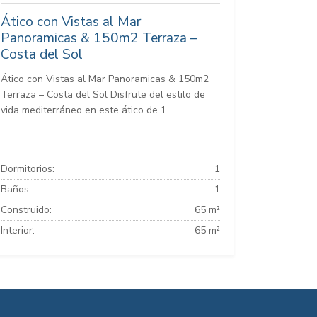
Ático con Vistas al Mar
Panoramicas & 150m2 Terraza –
Costa del Sol
Ático con Vistas al Mar Panoramicas & 150m2
Terraza – Costa del Sol Disfrute del estilo de
vida mediterráneo en este ático de 1...
Dormitorios:
1
Baños:
1
Construido:
65 m²
Interior:
65 m²