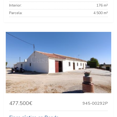
Interior:
176 m²
Parcela:
4.500 m²
477.500€
945-00292P