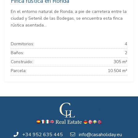
Finca rústica en Ronda
En el entorno natural de Ronda, a pie de carretera entre la
ciudad y Setenil de las Bodegas, se encuentra esta finca
rústica asentada...
Dormitorios:
4
Baños:
2
Construido:
305 m²
Parcela:
10.504 m²
+34 952 635 445
info@casaholiday.eu