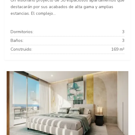
Un visionario proyecto de 38 espaciosos apartamentos que
destacarán por sus acabados de alta gama y amplias
estancias. El complejo...
Dormitorios:
3
Baños:
3
Construido:
169 m²