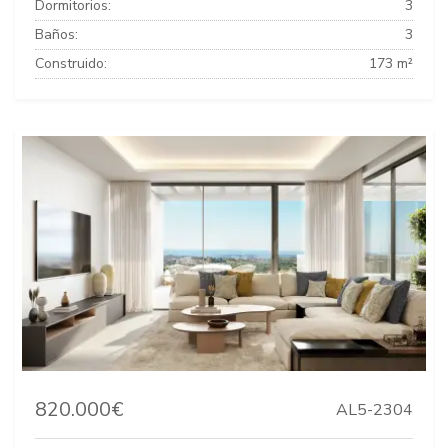
Dormitorios:
3
Baños:
3
Construido:
173 m²
820.000€
AL5-2304