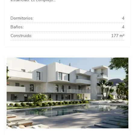
Dormitorios:
4
Baños:
4
Construido:
177 m²