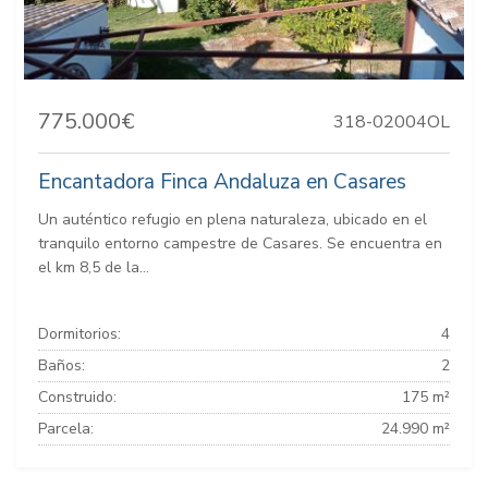
775.000€
318-02004OL
Encantadora Finca Andaluza en Casares
Un auténtico refugio en plena naturaleza, ubicado en el
tranquilo entorno campestre de Casares. Se encuentra en
el km 8,5 de la...
Dormitorios:
4
Baños:
2
Construido:
175 m²
Parcela:
24.990 m²