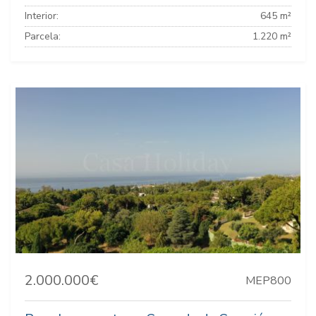
Interior:
645 m²
Parcela:
1.220 m²
2.000.000€
MEP800