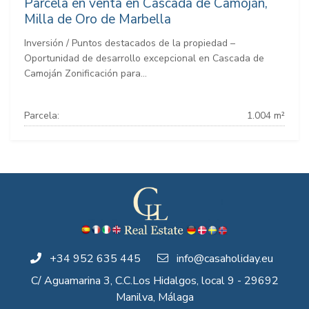
Parcela en venta en Cascada de Camoján,
Milla de Oro de Marbella
Inversión / Puntos destacados de la propiedad –
Oportunidad de desarrollo excepcional en Cascada de
Camoján Zonificación para...
Parcela:
1.004 m²
+34 952 635 445
info@casaholiday.eu
C/ Aguamarina 3, C.C.Los Hidalgos, local 9 - 29692
Manilva, Málaga