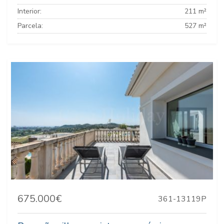
Interior:
211 m²
Parcela:
527 m²
675.000€
361-13119P