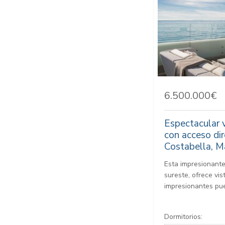
6.500.000€
Espectacular v
con acceso dir
Costabella, M
Esta impresionante
sureste, ofrece vi
impresionantes pue
Dormitorios: