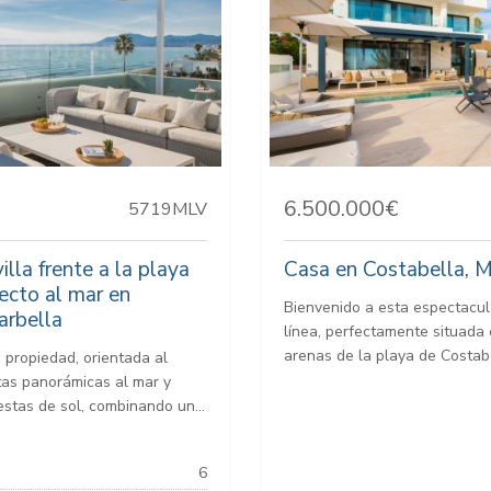
6.500.000€
5719MLV
illa frente a la playa
Casa en Costabella, M
ecto al mar en
Bienvenido a esta espectacula
arbella
línea, perfectamente situada
arenas de la playa de Costabe
 propiedad, orientada al
stas panorámicas al mar y
stas de sol, combinando un...
6