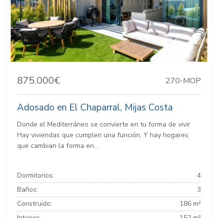
875.000€
270-MOP
Adosado en El Chaparral, Mijas Costa
Donde el Mediterráneo se convierte en tu forma de vivir
Hay viviendas que cumplen una función. Y hay hogares
que cambian la forma en...
Dormitorios:
4
Baños:
3
Construido:
186 m²
Interior:
152 m²