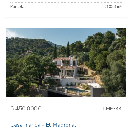
Parcela:
3.038 m²
6.450.000€
LME744
Casa Inanda - El Madroñal