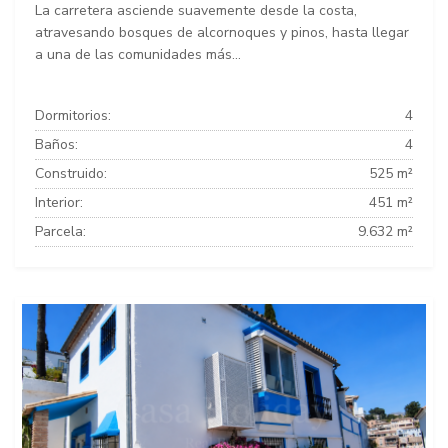
La carretera asciende suavemente desde la costa,
atravesando bosques de alcornoques y pinos, hasta llegar
a una de las comunidades más...
Dormitorios:
4
Baños:
4
Construido:
525 m²
Interior:
451 m²
Parcela:
9.632 m²