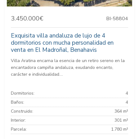
3.450.000€
BI-58804
Exquisita villa andaluza de lujo de 4
dormitorios con mucha personalidad en
venta en El Madroñal, Benahavis
Villa Aratina encarna la esencia de un retiro sereno en la
encantadora campiña andaluza, exudando encanto,
carácter e individualidad....
Dormitorios:
4
Baños:
4
Construido:
364 m²
Interior:
301 m²
Parcela:
1.780 m²