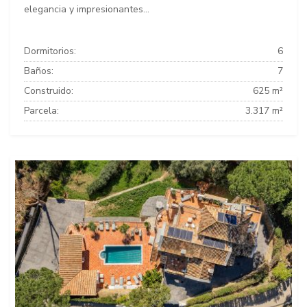
elegancia y impresionantes...
Dormitorios:
6
Baños:
7
Construido:
625 m²
Parcela:
3.317 m²