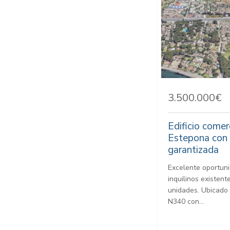
3.500.000€
Edificio comer
Estepona con 
garantizada
Excelente oportuni
inquilinos existen
unidades. Ubicado 
N340 con...