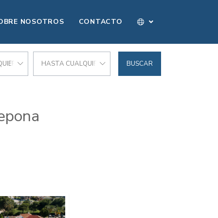
OBRE NOSOTROS
CONTACTO
UIER PRECIO
HASTA CUALQUIER PRECIO
BUSCAR
tepona