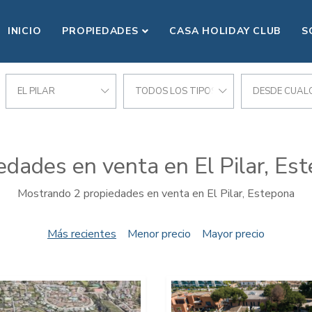
INICIO
PROPIEDADES
CASA HOLIDAY CLUB
S
EL PILAR
TODOS LOS TIPOS
DESDE CUALQ
edades en venta en El Pilar, Es
Mostrando 2 propiedades en venta en El Pilar, Estepona
Más recientes
Menor precio
Mayor precio