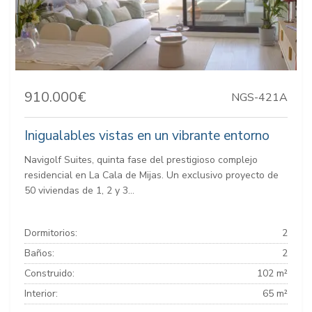
910.000€
NGS-421A
Inigualables vistas en un vibrante entorno
Navigolf Suites, quinta fase del prestigioso complejo
residencial en La Cala de Mijas. Un exclusivo proyecto de
50 viviendas de 1, 2 y 3...
Dormitorios:
2
Baños:
2
Construido:
102 m²
Interior:
65 m²