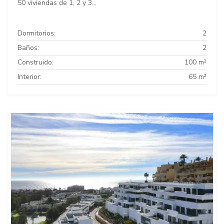
50 viviendas de 1, 2 y 3...
Dormitorios:
2
Baños:
2
Construido:
100 m²
Interior:
65 m²