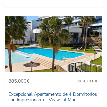
885.000€
300-01910P
Excepcional Apartamento de 4 Dormitorios
con Impresionantes Vistas al Mar