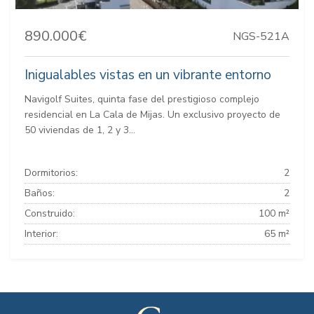
890.000€
NGS-521A
Inigualables vistas en un vibrante entorno
Navigolf Suites, quinta fase del prestigioso complejo
residencial en La Cala de Mijas. Un exclusivo proyecto de
50 viviendas de 1, 2 y 3...
Dormitorios:
2
Baños:
2
Construido:
100 m²
Interior:
65 m²