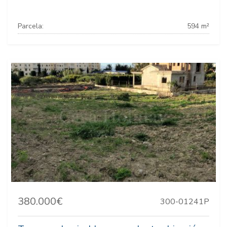
Parcela:
594 m²
380.000€
300-01241P