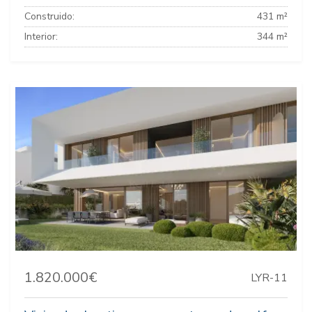
Construido:
431 m²
Interior:
344 m²
1.820.000€
LYR-11