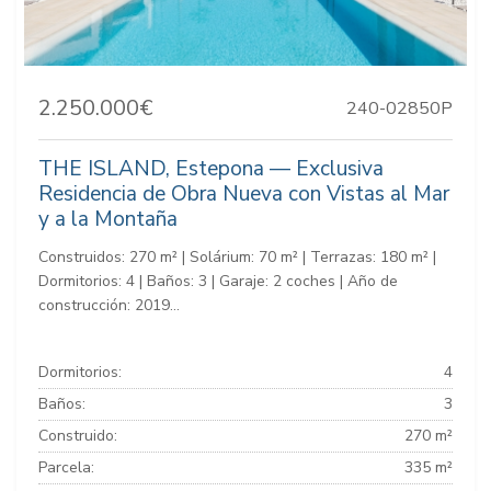
2.250.000€
240-02850P
THE ISLAND, Estepona — Exclusiva
Residencia de Obra Nueva con Vistas al Mar
y a la Montaña
Construidos: 270 m² | Solárium: 70 m² | Terrazas: 180 m² |
Dormitorios: 4 | Baños: 3 | Garaje: 2 coches | Año de
construcción: 2019...
Dormitorios:
4
Baños:
3
Construido:
270 m²
Parcela:
335 m²