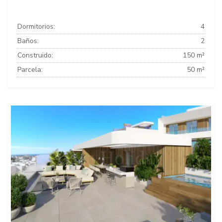
Dormitorios:
4
Baños:
2
Construido:
150 m²
Parcela:
50 m²