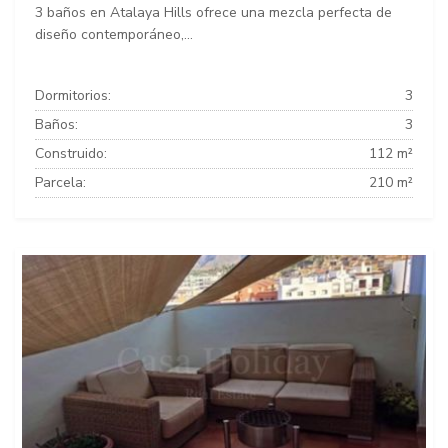
3 baños en Atalaya Hills ofrece una mezcla perfecta de
diseño contemporáneo,...
Dormitorios:
3
Baños:
3
Construido:
112 m²
Parcela:
210 m²