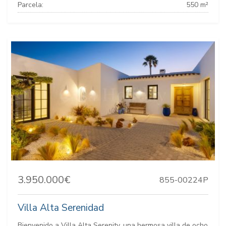
Parcela:
550 m²
3.950.000€
855-00224P
Villa Alta Serenidad
Bienvenido a Villa Alta Serenity, una hermosa villa de ocho