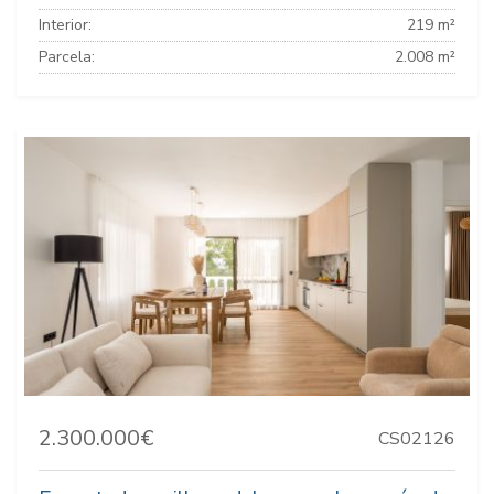
Interior:
219 m²
Parcela:
2.008 m²
2.300.000€
CS02126