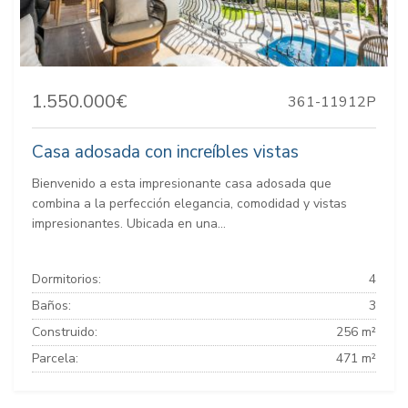
1.550.000€
361-11912P
Casa adosada con increíbles vistas
Bienvenido a esta impresionante casa adosada que
combina a la perfección elegancia, comodidad y vistas
impresionantes. Ubicada en una...
Dormitorios:
4
Baños:
3
Construido:
256 m²
Parcela:
471 m²