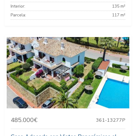
Interior:
135 m²
Parcela:
117 m²
485.000€
361-13277P