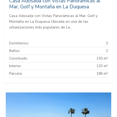
Casa Adosada con Vistas Panorámicas al
Mar, Golf y Montaña en La Duquesa
Casa Adosada con Vistas Panorámicas al Mar, Golf y
Montaña en La Duquesa Ubicada en una de las
urbanizaciones más populares de La...
Dormitorios:
3
Baños:
2
Construido:
155 m²
Interior:
133 m²
Parcela:
186 m²