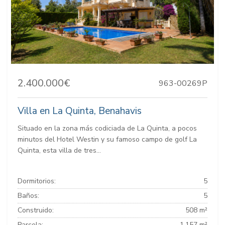
2.400.000€
963-00269P
Villa en La Quinta, Benahavis
Situado en la zona más codiciada de La Quinta, a pocos
minutos del Hotel Westin y su famoso campo de golf La
Quinta, esta villa de tres...
Dormitorios:
5
Baños:
5
Construido:
508 m²
Parcela:
1.157 m²