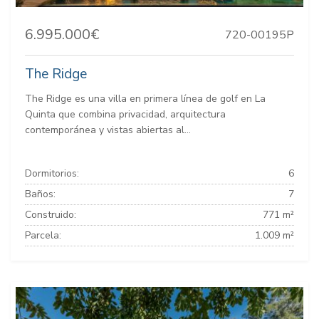
6.995.000€
720-00195P
The Ridge
The Ridge es una villa en primera línea de golf en La
Quinta que combina privacidad, arquitectura
contemporánea y vistas abiertas al...
Dormitorios:
6
Baños:
7
Construido:
771 m²
Parcela:
1.009 m²