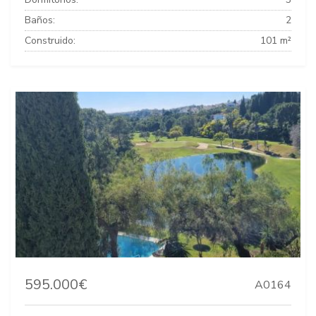
Baños:
2
Construido:
101 m²
595.000€
A0164