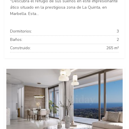
"Descubra el refugio de sus sueños en este impresionante
ático situado en la prestigiosa zona de La Quinta, en
Marbella. Esta...
Dormitorios:
3
Baños:
2
Construido:
265 m²