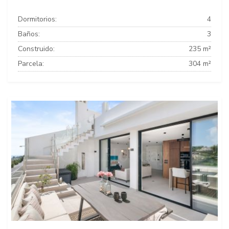
Dormitorios:
4
Baños:
3
Construido:
235 m²
Parcela:
304 m²