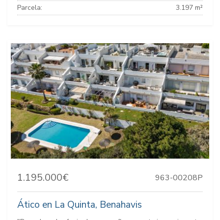
Parcela:
3.197 m²
1.195.000€
963-00208P
Ático en La Quinta, Benahavis