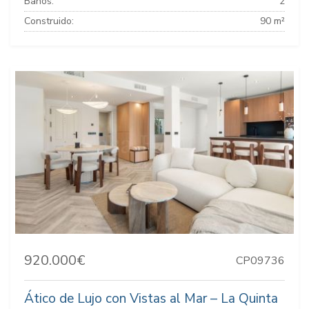
Baños:
2
Construido:
90 m²
920.000€
CP09736
Ático de Lujo con Vistas al Mar – La Quinta