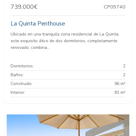
739.000€
CP09740
La Quinta Penthouse
Ubicado en una tranquila zona residencial de La Quinta,
este exquisito ático de dos dormitorios, completamente
renovado, combina...
Dormitorios:
2
Baños:
2
Construido:
96 m²
Interior:
81 m²