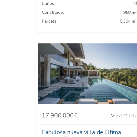
Baños:
8
Construido:
958 m²
Parcela:
5.394 m²
17.900.000€
V-23241-D
Fabulosa nueva villa de última