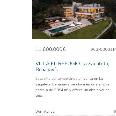
11.600.000€
963-00031P
VILLA EL REFUGIO La Zagaleta,
Benahavís
Esta villa contemporánea en venta en La
Zagaleta, Benahavís, se ubica en una amplia
parcela de 5.394 m² y ofrece un alto nivel de
vida...
Dormitorios:
6