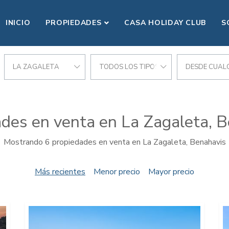
INICIO
PROPIEDADES
CASA HOLIDAY CLUB
S
LA ZAGALETA
TODOS LOS TIPOS
DESDE CUALQ
des en venta en La Zagaleta, 
Mostrando 6 propiedades en venta en La Zagaleta, Benahavis
Más recientes
Menor precio
Mayor precio