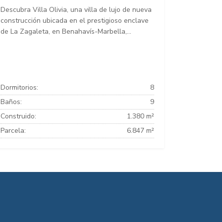
Descubra Villa Olivia, una villa de lujo de nueva
construcción ubicada en el prestigioso enclave
de La Zagaleta, en Benahavís-Marbella,...
Dormitorios:
8
Baños:
9
Construido:
1.380 m²
Parcela:
6.847 m²