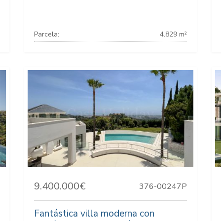
Parcela:
4.829 m²
9.400.000€
376-00247P
Fantástica villa moderna con