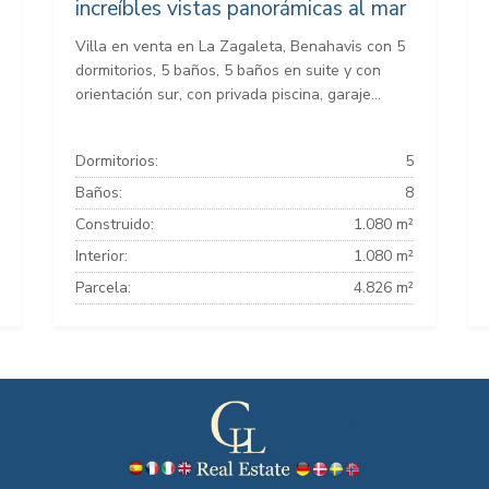
increíbles vistas panorámicas al mar
Villa en venta en La Zagaleta, Benahavis con 5
dormitorios, 5 baños, 5 baños en suite y con
orientación sur, con privada piscina, garaje...
Dormitorios:
5
Baños:
8
Construido:
1.080 m²
Interior:
1.080 m²
Parcela:
4.826 m²