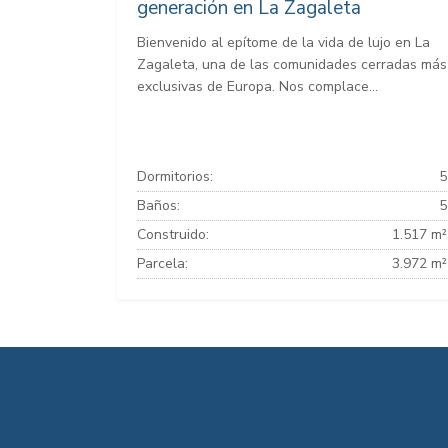
generación en La Zagaleta
Bienvenido al epítome de la vida de lujo en La
Zagaleta, una de las comunidades cerradas más
exclusivas de Europa. Nos complace...
Dormitorios:
5
Baños:
5
Construido:
1.517 m²
Parcela:
3.972 m²