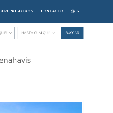
OBRE NOSOTROS
CONTACTO
UIER PRECIO
HASTA CUALQUIER PRECIO
BUSCAR
Benahavis