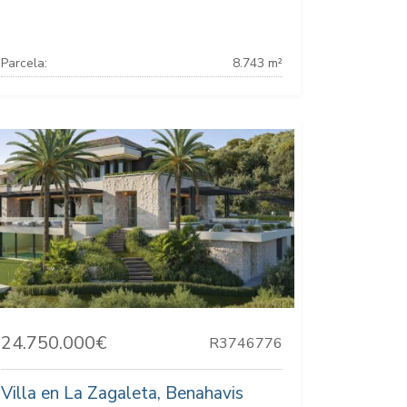
Parcela:
8.743 m²
24.750.000€
R3746776
Villa en La Zagaleta, Benahavis