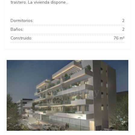
trastero. La vivienda dispone...
Dormitorios:
2
Baños:
2
Construido:
76 m²