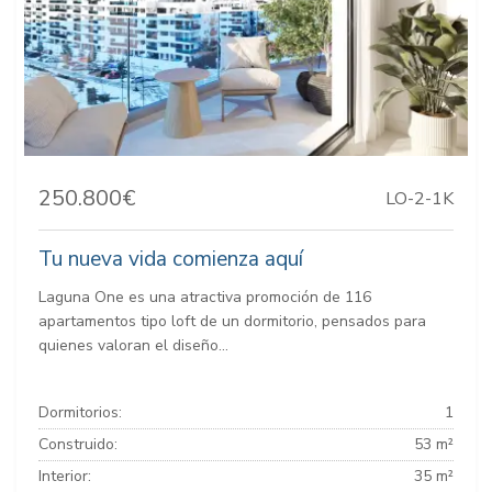
250.800€
LO-2-1K
Tu nueva vida comienza aquí
Laguna One es una atractiva promoción de 116
apartamentos tipo loft de un dormitorio, pensados para
quienes valoran el diseño...
Dormitorios:
1
Construido:
53 m²
Interior:
35 m²