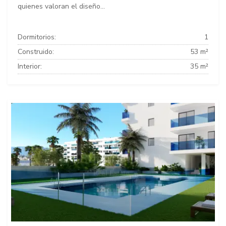
quienes valoran el diseño...
Dormitorios:
1
Construido:
53 m²
Interior:
35 m²