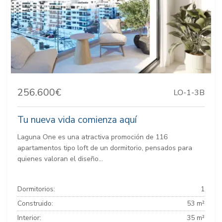
256.600€
LO-1-3B
Tu nueva vida comienza aquí
Laguna One es una atractiva promoción de 116
apartamentos tipo loft de un dormitorio, pensados para
quienes valoran el diseño...
Dormitorios:
1
Construido:
53 m²
Interior:
35 m²