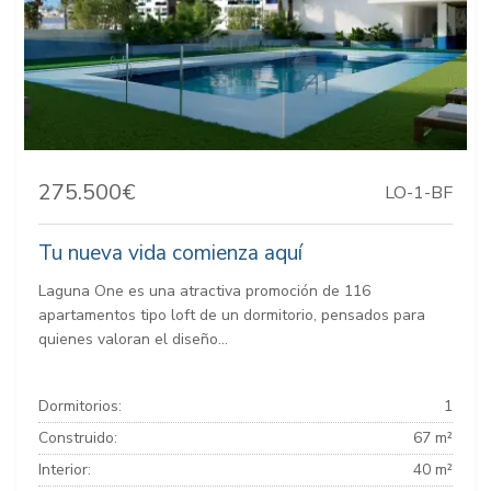
275.500€
LO-1-BF
Tu nueva vida comienza aquí
Laguna One es una atractiva promoción de 116
apartamentos tipo loft de un dormitorio, pensados para
quienes valoran el diseño...
Dormitorios:
1
Construido:
67 m²
Interior:
40 m²