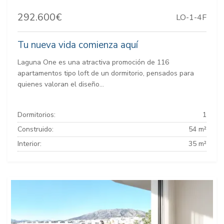
292.600€
LO-1-4F
Tu nueva vida comienza aquí
Laguna One es una atractiva promoción de 116
apartamentos tipo loft de un dormitorio, pensados para
quienes valoran el diseño...
Dormitorios:
1
Construido:
54 m²
Interior:
35 m²