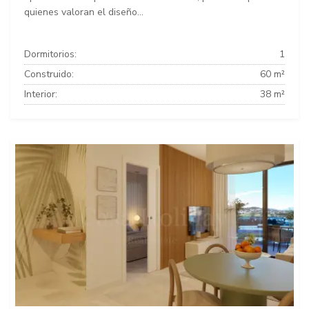
quienes valoran el diseño...
Dormitorios:
1
Construido:
60 m²
Interior:
38 m²