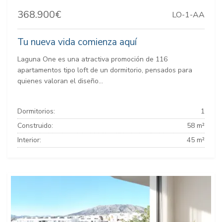
368.900€
LO-1-AA
Tu nueva vida comienza aquí
Laguna One es una atractiva promoción de 116
apartamentos tipo loft de un dormitorio, pensados para
quienes valoran el diseño...
Dormitorios:
1
Construido:
58 m²
Interior:
45 m²