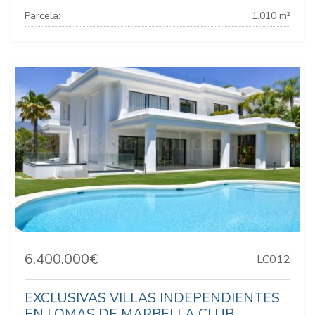
Parcela:
1.010 m²
6.400.000€
LC012
EXCLUSIVAS VILLAS INDEPENDIENTES
EN LOMAS DE MARBELLA CLUB