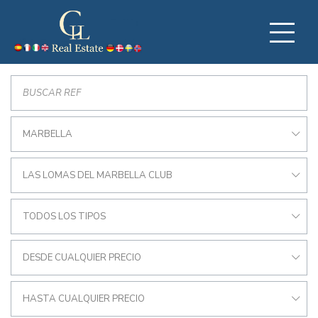
MARBELLA
LAS LOMAS DEL MARBELLA CLUB
TODOS LOS TIPOS
DESDE CUALQUIER PRECIO
HASTA CUALQUIER PRECIO