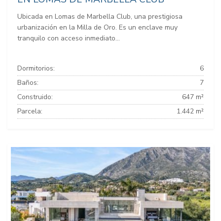
Ubicada en Lomas de Marbella Club, una prestigiosa
urbanización en la Milla de Oro. Es un enclave muy
tranquilo con acceso inmediato...
Dormitorios:
6
Baños:
7
Construido:
647 m²
Parcela:
1.442 m²