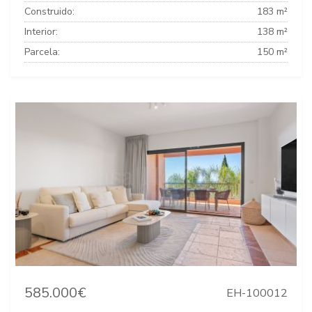
Construido:
183 m²
Interior:
138 m²
Parcela:
150 m²
585.000€
EH-100012