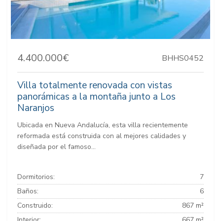
4.400.000€
BHHS0452
Villa totalmente renovada con vistas
panorámicas a la montaña junto a Los
Naranjos
Ubicada en Nueva Andalucía, esta villa recientemente
reformada está construida con al mejores calidades y
diseñada por el famoso...
Dormitorios:
7
Baños:
6
Construido:
867 m²
Interior:
667 m²