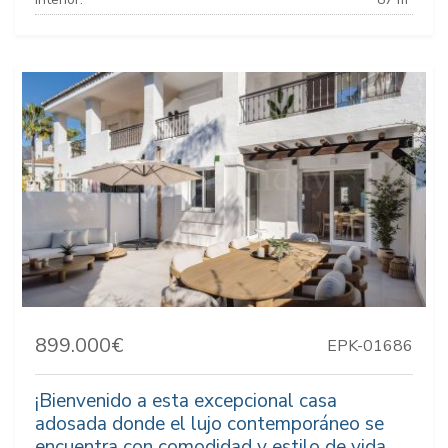
899.000€
EPK-01686
¡Bienvenido a esta excepcional casa
adosada donde el lujo contemporáneo se
encuentra con comodidad y estilo de vida