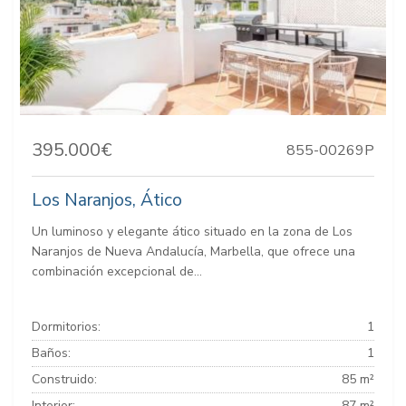
395.000€
855-00269P
Los Naranjos, Ático
Un luminoso y elegante ático situado en la zona de Los
Naranjos de Nueva Andalucía, Marbella, que ofrece una
combinación excepcional de...
Dormitorios:
1
Baños:
1
Construido:
85 m²
Interior:
87 m²