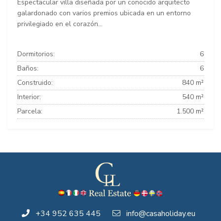
Espectacular villa diseñada por un conocido arquitecto
galardonado con varios premios ubicada en un entorno
privilegiado en el corazón...
Dormitorios:
6
Baños:
6
Construido:
840 m²
Interior:
540 m²
Parcela:
1.500 m²
+34 952 635 445
info@casaholiday.eu