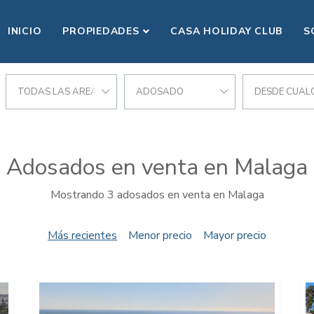
INICIO
PROPIEDADES
CASA HOLIDAY CLUB
S
TODAS LAS AREAS
ADOSADO
DESDE CUALQ
Adosados en venta en Malaga
Mostrando 3 adosados en venta en Malaga
Más recientes
Menor precio
Mayor precio