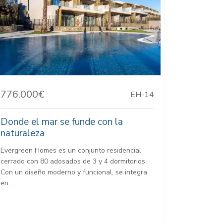
776.000€
EH-14
Donde el mar se funde con la
naturaleza
Evergreen Homes es un conjunto residencial
cerrado con 80 adosados de 3 y 4 dormitorios.
Con un diseño moderno y funcional, se integra
en...