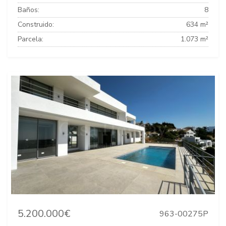
Baños:
8
Construido:
634 m²
Parcela:
1.073 m²
5.200.000€
963-00275P