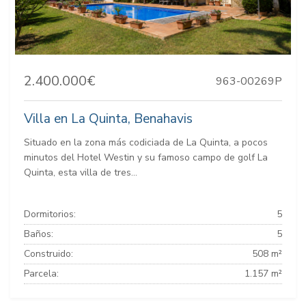
2.400.000€
963-00269P
Villa en La Quinta, Benahavis
Situado en la zona más codiciada de La Quinta, a pocos
minutos del Hotel Westin y su famoso campo de golf La
Quinta, esta villa de tres...
Dormitorios:
5
Baños:
5
Construido:
508 m²
Parcela:
1.157 m²