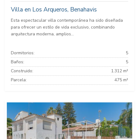
Villa en Los Arqueros, Benahavis
Esta espectacular villa contemporánea ha sido diseñada
para ofrecer un estilo de vida exclusivo, combinando
arquitectura moderna, amplios...
Dormitorios:
5
Baños:
5
Construido:
1.312 m²
Parcela:
475 m²