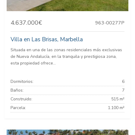
4.637.000€
963-00277P
Villa en Las Brisas, Marbella
Situada en una de las zonas residenciales más exclusivas
de Nueva Andalucía, en la tranquila y prestigiosa zona,
esta propiedad ofrece...
Dormitorios:
6
Baños:
7
Construido:
515 m²
Parcela:
1.100 m²