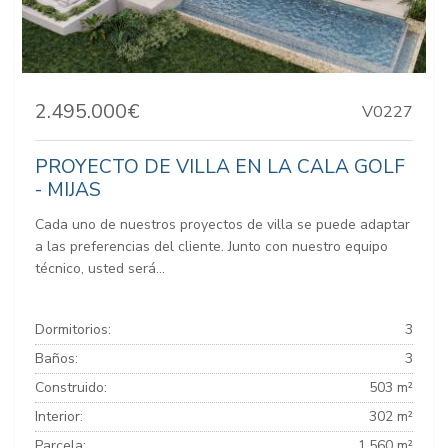
2.495.000€
V0227
PROYECTO DE VILLA EN LA CALA GOLF
- MIJAS
Cada uno de nuestros proyectos de villa se puede adaptar
a las preferencias del cliente. Junto con nuestro equipo
técnico, usted será...
Dormitorios:
3
Baños:
3
Construido:
503 m²
Interior:
302 m²
Parcela:
1.560 m²