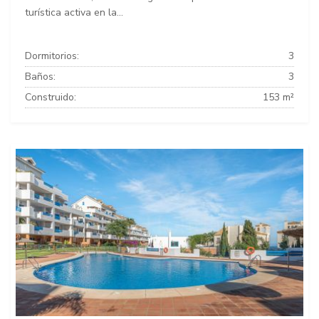
turística activa en la...
Dormitorios:
3
Baños:
3
Construido:
153 m²