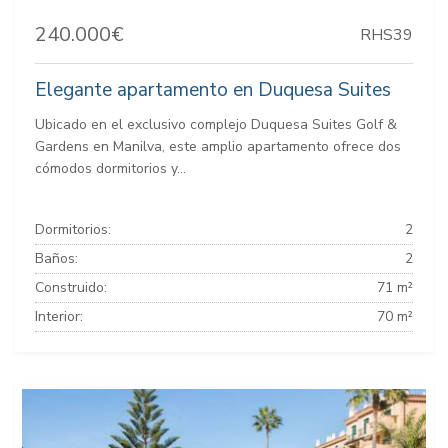
240.000€
RHS39
Elegante apartamento en Duquesa Suites
Ubicado en el exclusivo complejo Duquesa Suites Golf &
Gardens en Manilva, este amplio apartamento ofrece dos
cómodos dormitorios y...
Dormitorios:
2
Baños:
2
Construido:
71 m²
Interior:
70 m²