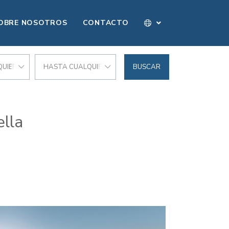
OBRE NOSOTROS
CONTACTO
UIER PRECIO
HASTA CUALQUIER PRECIO
BUSCAR
ella