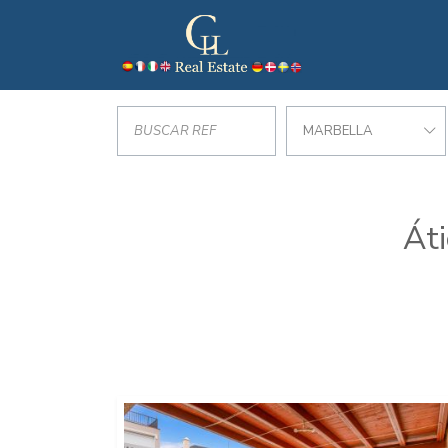
MARBELLA
Áti