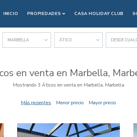
INICIO
PROPIEDADES
CASA HOLIDAY CLUB
S
MARBELLA
ÁTICO
DESDE CUALQ
cos en venta en Marbella, Marb
Mostrando 3 Áticos en venta en Marbella, Marbella
Más recientes
Menor precio
Mayor precio