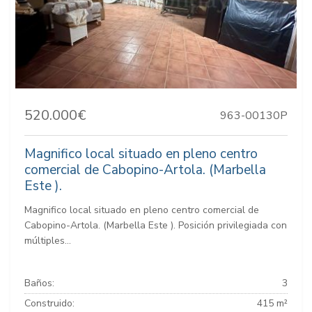
520.000€
963-00130P
Magnifico local situado en pleno centro
comercial de Cabopino-Artola. (Marbella
Este ).
Magnifico local situado en pleno centro comercial de
Cabopino-Artola. (Marbella Este ). Posición privilegiada con
múltiples...
Baños:
3
Construido:
415 m²