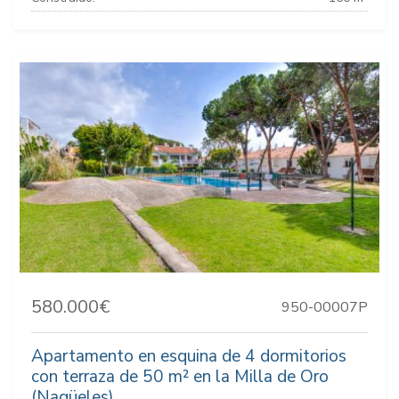
580.000€
950-00007P
Apartamento en esquina de 4 dormitorios
con terraza de 50 m² en la Milla de Oro
(Nagüeles).