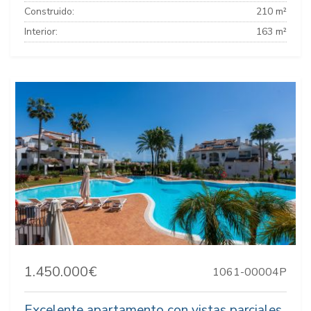
Construido:
210 m²
Interior:
163 m²
1.450.000€
1061-00004P
Excelente apartamento con vistas parciales