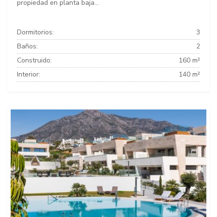
propiedad en planta baja...
Dormitorios:
3
Baños:
2
Construido:
160 m²
Interior:
140 m²