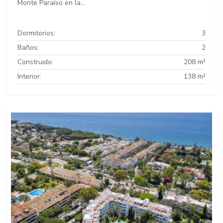
Monte Paraíso en la...
Dormitorios:
3
Baños:
2
Construido:
208 m²
Interior:
138 m²