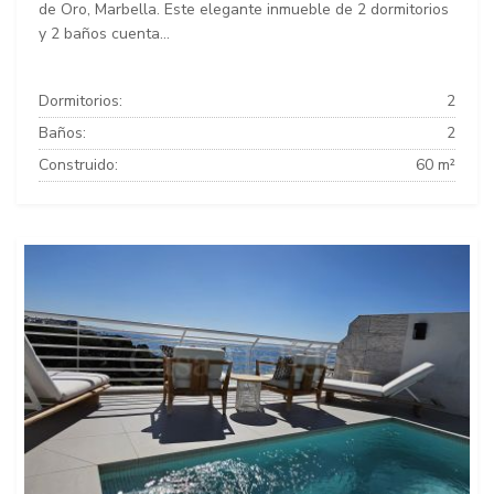
de Oro, Marbella. Este elegante inmueble de 2 dormitorios
y 2 baños cuenta...
Dormitorios:
2
Baños:
2
Construido:
60 m²