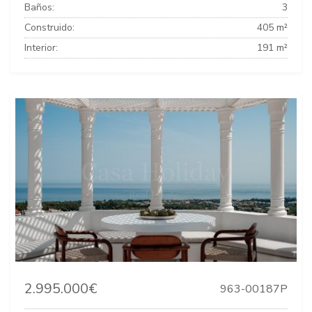
Baños:
3
Construido:
405 m²
Interior:
191 m²
2.995.000€
963-00187P