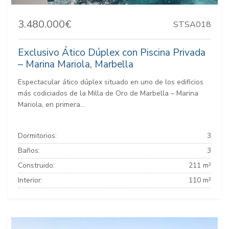
3.480.000€
STSA018
Exclusivo Ático Dúplex con Piscina Privada
– Marina Mariola, Marbella
Espectacular ático dúplex situado en uno de los edificios
más codiciados de la Milla de Oro de Marbella – Marina
Mariola, en primera...
Dormitorios:
3
Baños:
3
Construido:
211 m²
Interior:
110 m²