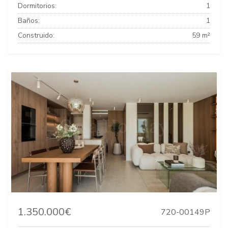
Dormitorios:
1
Baños:
1
Construido:
59 m²
1.350.000€
720-00149P