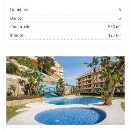
Dormitorios:
5
Baños:
5
Construido:
570 m²
Interior:
420 m²