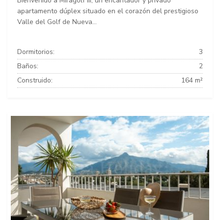
Bienvenido a Miragolf III, un encantador y privado
apartamento dúplex situado en el corazón del prestigioso
Valle del Golf de Nueva...
Dormitorios:
3
Baños:
2
Construido:
164 m²