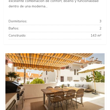
excelente combinación de confort, diseño y funcionalidad
dentro de una moderna...
Dormitorios:
3
Baños:
2
Construido:
143 m²