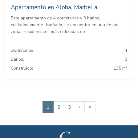
Apartamento en Aloha, Marbella
Este apartamento de 4 dormitorios y 3 baños,
cuidadosamente diseñado, se encuentra en una de las
zonas residenciales más cotizadas de...
Dormitorios:
4
Baños:
3
Construido:
135 m²
1
2
3