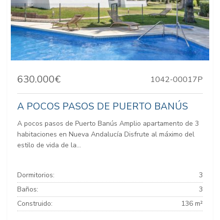
630.000€
1042-00017P
A POCOS PASOS DE PUERTO BANÚS
A pocos pasos de Puerto Banús Amplio apartamento de 3
habitaciones en Nueva Andalucía Disfrute al máximo del
estilo de vida de la...
Dormitorios:
3
Baños:
3
Construido:
136 m²