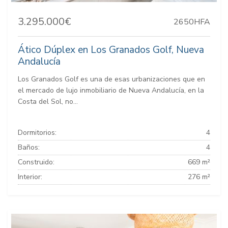
3.295.000€
2650HFA
Ático Dúplex en Los Granados Golf, Nueva
Andalucía
Los Granados Golf es una de esas urbanizaciones que en
el mercado de lujo inmobiliario de Nueva Andalucía, en la
Costa del Sol, no...
Dormitorios:
4
Baños:
4
Construido:
669 m²
Interior:
276 m²