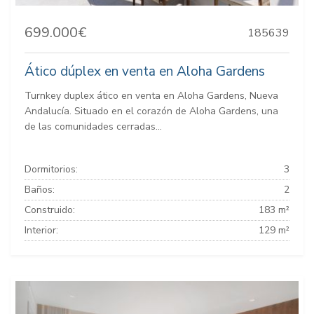
699.000€
185639
Ático dúplex en venta en Aloha Gardens
Turnkey duplex ático en venta en Aloha Gardens, Nueva
Andalucía. Situado en el corazón de Aloha Gardens, una
de las comunidades cerradas...
Dormitorios:
3
Baños:
2
Construido:
183 m²
Interior:
129 m²