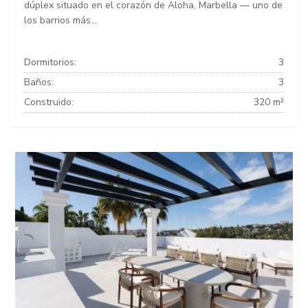
dúplex situado en el corazón de Aloha, Marbella — uno de
los barrios más...
Dormitorios:
3
Baños:
3
Construido:
320 m²