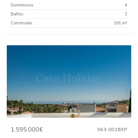
Dormitorios:
4
Baños:
2
Construido:
191 m²
1.595.000€
963-00189P