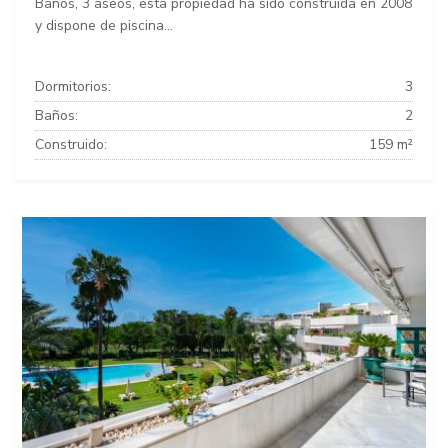
Baños, 3 aseos, esta propiedad ha sido construida en 2008
y dispone de piscina...
Dormitorios:
3
Baños:
2
Construido:
159 m²