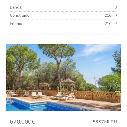
Baños:
3
Construido:
210 m²
Interior:
210 m²
670.000€
5387MLPH