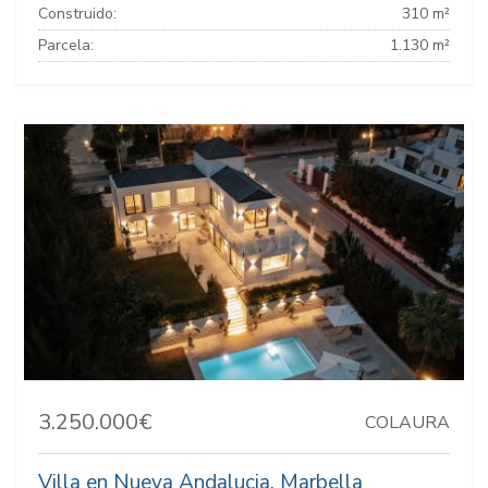
Construido:
310 m²
Parcela:
1.130 m²
3.250.000€
COLAURA
Villa en Nueva Andalucia, Marbella