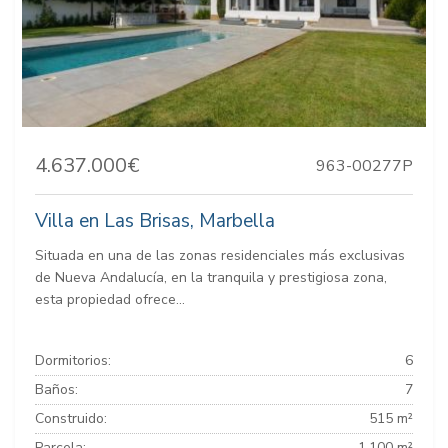
4.637.000€
963-00277P
Villa en Las Brisas, Marbella
Situada en una de las zonas residenciales más exclusivas
de Nueva Andalucía, en la tranquila y prestigiosa zona,
esta propiedad ofrece...
Dormitorios:
6
Baños:
7
Construido:
515 m²
Parcela:
1.100 m²