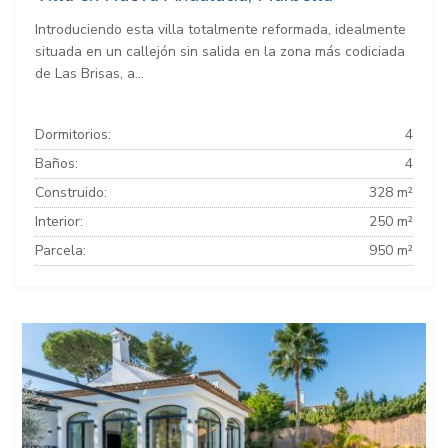
Introduciendo esta villa totalmente reformada, idealmente
situada en un callejón sin salida en la zona más codiciada
de Las Brisas, a...
Dormitorios:
4
Baños:
4
Construido:
328 m²
Interior:
250 m²
Parcela:
950 m²