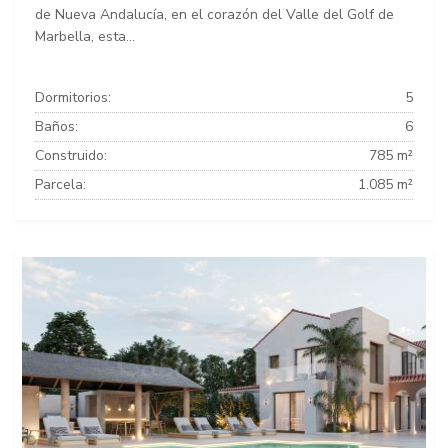
de Nueva Andalucía, en el corazón del Valle del Golf de
Marbella, esta...
Dormitorios:
5
Baños:
6
Construido:
785 m²
Parcela:
1.085 m²