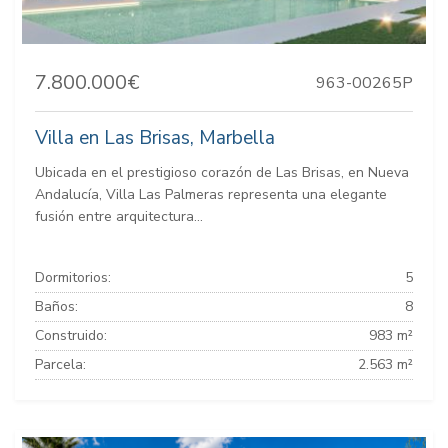
7.800.000€
963-00265P
Villa en Las Brisas, Marbella
Ubicada en el prestigioso corazón de Las Brisas, en Nueva
Andalucía, Villa Las Palmeras representa una elegante
fusión entre arquitectura...
Dormitorios:
5
Baños:
8
Construido:
983 m²
Parcela:
2.563 m²