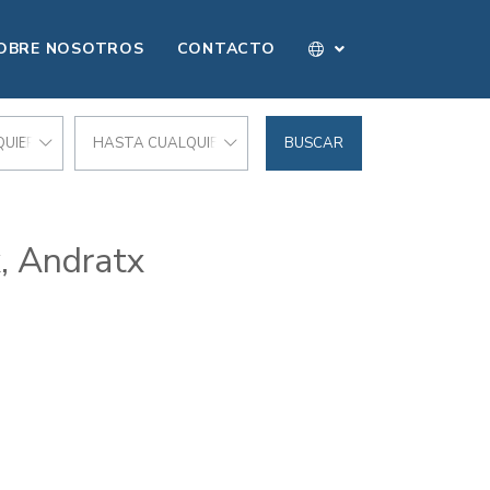
OBRE NOSOTROS
CONTACTO
UIER PRECIO
HASTA CUALQUIER PRECIO
BUSCAR
, Andratx