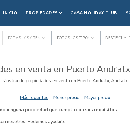
INICIO
PROPIEDADES
CASA HOLIDAY CLUB
S
CIONES
TODAS LAS AREAS
TODOS LOS TIPOS
DESDE CUALQ
des en venta en Puerto Andratx
Mostrando propiedades en venta en Puerto Andratx, Andratx
Más recientes
Menor precio
Mayor precio
do ninguna propiedad que cumpla con sus requisitos
 con nosotros. Podemos ayudarle.