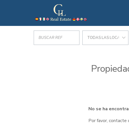
TODAS LAS LOCALIZA
Propieda
No se ha encontra
Por favor, contacte