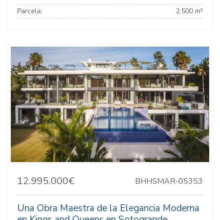
Parcela:
2.500 m²
12.995.000€
BHHSMAR-05353
Una Obra Maestra de la Elegancia Moderna
en Kings and Queens en Sotogrande