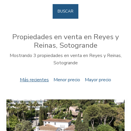
BUSCAR
Propiedades en venta en Reyes y
Reinas, Sotogrande
Mostrando 3 propiedades en venta en Reyes y Reinas,
Sotogrande
Más recientes
Menor precio
Mayor precio