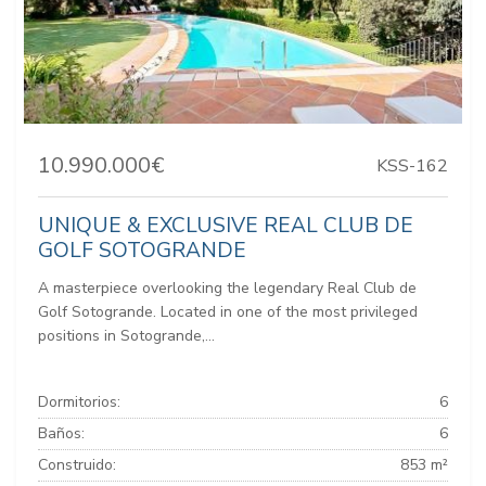
10.990.000€
KSS-162
UNIQUE & EXCLUSIVE REAL CLUB DE
GOLF SOTOGRANDE
A masterpiece overlooking the legendary Real Club de
Golf Sotogrande. Located in one of the most privileged
positions in Sotogrande,...
Dormitorios:
6
Baños:
6
Construido:
853 m²