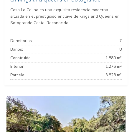
Casa La Colina es una exquisita residencia moderna
situada en el prestigioso enclave de Kings and Queens en
Sotogrande Costa. Reconocida...
Dormitorios:
7
Baños:
8
Construido:
1.880 m²
Interior:
1.276 m²
Parcela:
3.828 m²