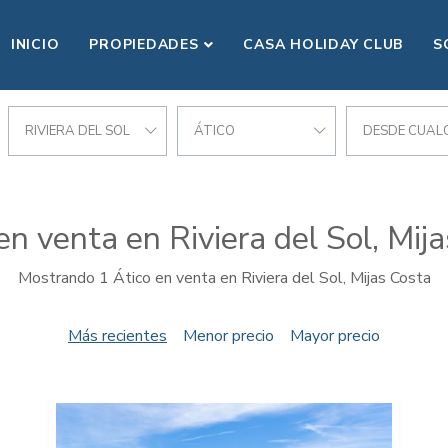
INICIO
PROPIEDADES
CASA HOLIDAY CLUB
S
RIVIERA DEL SOL
ÁTICO
DESDE CUALQ
en venta en Riviera del Sol, Mij
Mostrando 1 Ático en venta en Riviera del Sol, Mijas Costa
Más recientes
Menor precio
Mayor precio