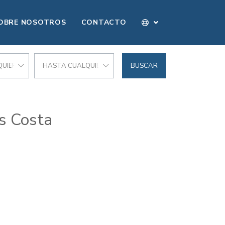
OBRE NOSOTROS
CONTACTO
UIER PRECIO
HASTA CUALQUIER PRECIO
BUSCAR
as Costa