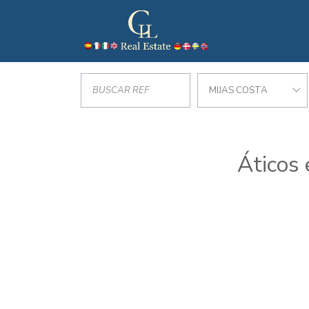
MIJAS COSTA
Áticos 