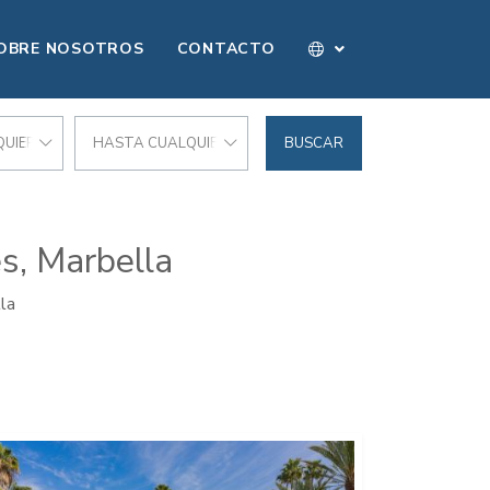
OBRE NOSOTROS
CONTACTO
UIER PRECIO
HASTA CUALQUIER PRECIO
BUSCAR
s, Marbella
la