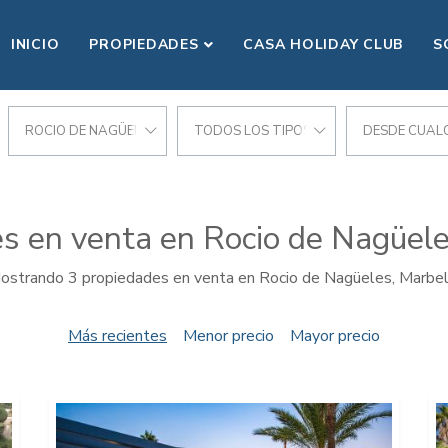
INICIO
PROPIEDADES
CASA HOLIDAY CLUB
S
ROCIO DE NAGÜELES
TODOS LOS TIPOS
DESDE CUALQ
s en venta en Rocio de Nagüele
ostrando 3 propiedades en venta en Rocio de Nagüeles, Marbel
Más recientes
Menor precio
Mayor precio