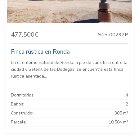
477.500€
945-00292P
Finca rústica en Ronda
En el entorno natural de Ronda, a pie de carretera entre la
ciudad y Setenil de las Bodegas, se encuentra esta finca
rústica asentada...
Dormitorios:
4
Baños:
2
Construido:
305 m²
Parcela:
10.504 m²