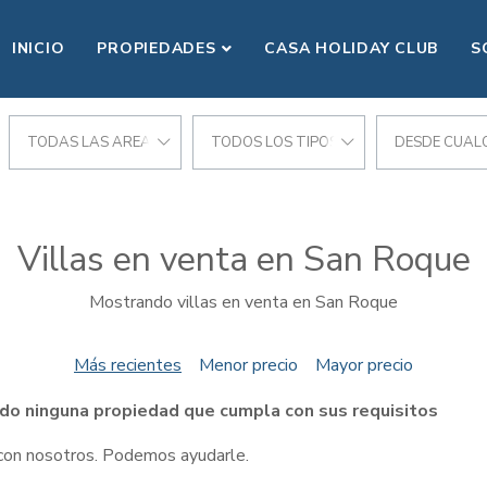
INICIO
PROPIEDADES
CASA HOLIDAY CLUB
S
TODAS LAS AREAS
TODOS LOS TIPOS
DESDE CUALQ
Villas en venta en San Roque
Mostrando villas en venta en San Roque
Más recientes
Menor precio
Mayor precio
do ninguna propiedad que cumpla con sus requisitos
 con nosotros. Podemos ayudarle.