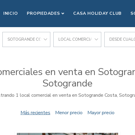
INICIO
PROPIEDADES
CASA HOLIDAY CLUB
S
SOTOGRANDE COSTA
LOCAL COMERCIAL
DESDE CUALQ
omerciales en venta en Sotogra
Sotogrande
trando 1 local comercial en venta en Sotogrande Costa, Sotogr
Más recientes
Menor precio
Mayor precio