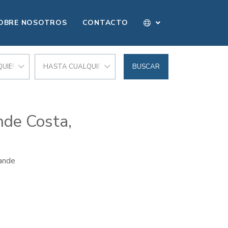
OBRE NOSOTROS
CONTACTO
UIER PRECIO
HASTA CUALQUIER PRECIO
BUSCAR
nde Costa,
ande