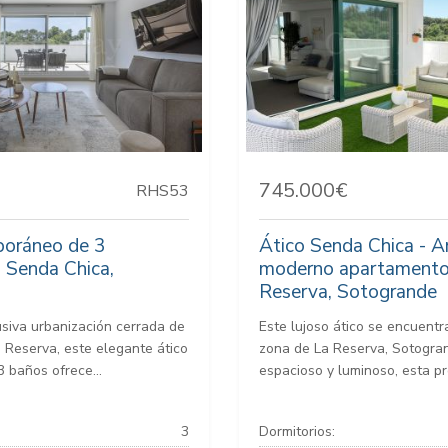
745.000€
RHS53
poráneo de 3
Ático Senda Chica - A
n Senda Chica,
moderno apartamento
Reserva, Sotogrande
usiva urbanización cerrada de
Este lujoso ático se encuentr
 Reserva, este elegante ático
zona de La Reserva, Sotogran
3 baños ofrece...
espacioso y luminoso, esta pr
3
Dormitorios: