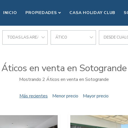
INICIO
PROPIEDADES
CASA HOLIDAY CLUB
S
TODAS LAS AREAS
ÁTICO
DESDE CUALQ
Áticos en venta en Sotogrande
Mostrando 2 Áticos en venta en Sotogrande
Más recientes
Menor precio
Mayor precio