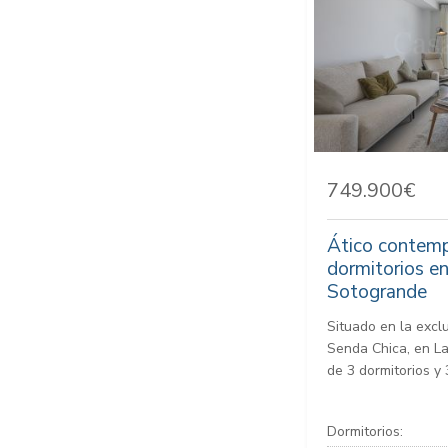
749.900€
Ático contem
dormitorios e
Sotogrande
Situado en la excl
Senda Chica, en La
de 3 dormitorios y 
Dormitorios: