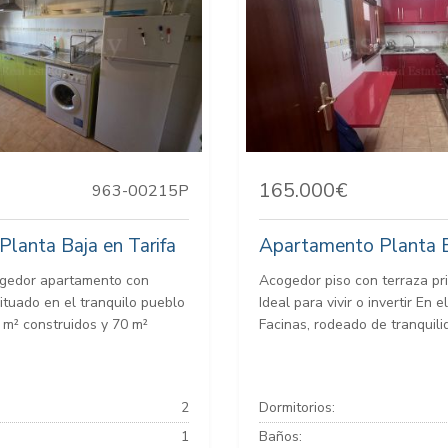
165.000€
963-00215P
lanta Baja en Tarifa
Apartamento Planta Ba
gedor apartamento con
Acogedor piso con terraza pr
ituado en el tranquilo pueblo
Ideal para vivir o invertir En 
 m² construidos y 70 m²
Facinas, rodeado de tranquilid
2
Dormitorios:
1
Baños: