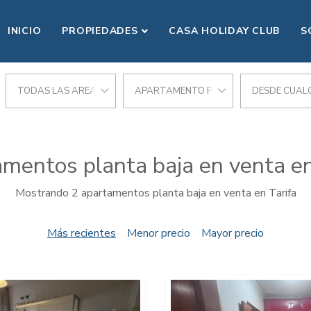
INICIO
PROPIEDADES
CASA HOLIDAY CLUB
S
TODAS LAS AREAS
APARTAMENTO PLANTA BAJA
DESDE CUALQ
mentos planta baja en venta en
Mostrando 2 apartamentos planta baja en venta en Tarifa
Más recientes
Menor precio
Mayor precio