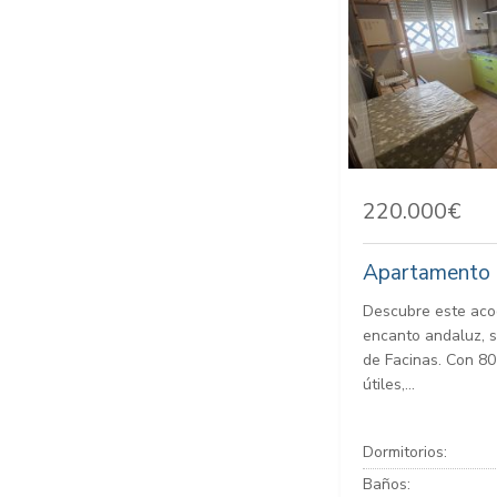
220.000€
Apartamento P
Descubre este aco
encanto andaluz, s
de Facinas. Con 80
útiles,...
Dormitorios:
Baños: