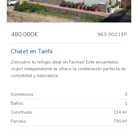
480.000€
963-00219P
Chalet en Tarifa
¡Descubre tu refugio ideal en Facinas! Este encantador
chalet independiente te ofrece la combinación perfecta de
comodidad y naturaleza....
Dormitorios:
3
Baños:
1
Construido:
114 m²
Parcela:
730 m²