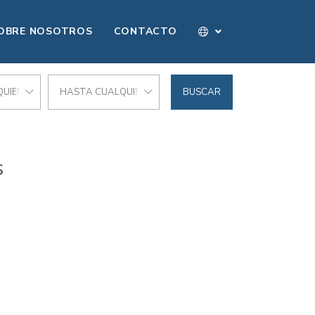
OBRE NOSOTROS
CONTACTO
UIER PRECIO
HASTA CUALQUIER PRECIO
BUSCAR
s