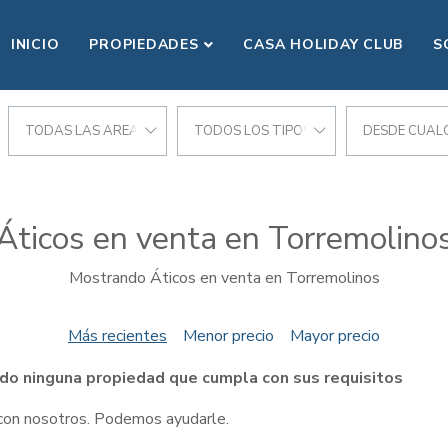
INICIO
PROPIEDADES
CASA HOLIDAY CLUB
S
TODAS LAS AREAS
TODOS LOS TIPOS
DESDE CUALQ
Áticos en venta en Torremolino
Mostrando Áticos en venta en Torremolinos
Más recientes
Menor precio
Mayor precio
do ninguna propiedad que cumpla con sus requisitos
 con nosotros. Podemos ayudarle.